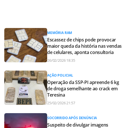
MEMÓRIA RAM
Escassez de chips pode provocar
maior queda da história nas vendas
de celulares, aponta consultoria
26/02/2026 18:35
AÇÃO POLICIAL
Operação da SSP-PI apreende 6 kg
de droga semelhante ao crack em
Teresina
25/02/2026 21:57
SOCORRIDO APÓS DENÚNCIA
Suspeito de divulgar imagens