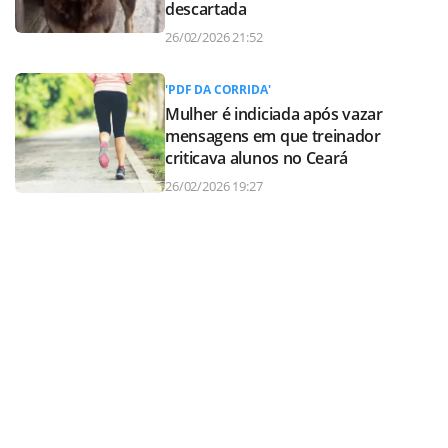
descartada
26/02/2026 21:52
'PDF DA CORRIDA'
Mulher é indiciada após vazar
mensagens em que treinador
criticava alunos no Ceará
26/02/2026 19:27