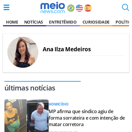
HOME
NOTÍCIAS
ENTRETÊMEIO
CURIOSIDADE
POLÍTIC
Ana Ilza Medeiros
últimas notícias
HOMICÍDIO
MP afirma que síndico agiu de
forma sorrateira e com intenção de
matar corretora