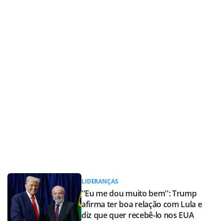
LIDERANÇAS
''Eu me dou muito bem'': Trump
afirma ter boa relação com Lula e
diz que quer recebê-lo nos EUA