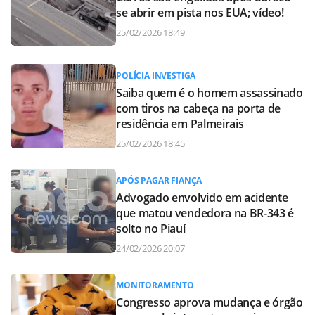
se abrir em pista nos EUA; vídeo!
25/02/2026 18:49
POLÍCIA INVESTIGA
Saiba quem é o homem assassinado
com tiros na cabeça na porta de
residência em Palmeirais
25/02/2026 18:45
APÓS PAGAR FIANÇA
Advogado envolvido em acidente
que matou vendedora na BR-343 é
solto no Piauí
24/02/2026 20:07
MONITORAMENTO
Congresso aprova mudança e órgão