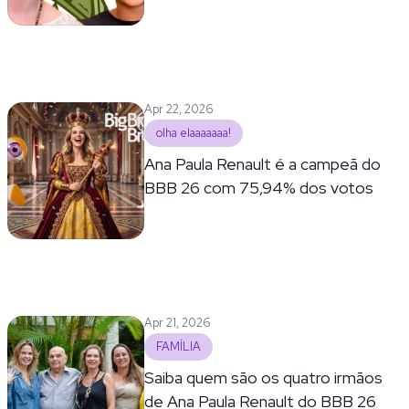
Apr 22, 2026
olha elaaaaaaa!
Ana Paula Renault é a campeã do
BBB 26 com 75,94% dos votos
Apr 21, 2026
FAMÍLIA
Saiba quem são os quatro irmãos
de Ana Paula Renault do BBB 26