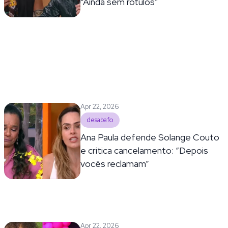
“Ainda sem rótulos”
Apr 22, 2026
desabafo
Ana Paula defende Solange Couto
e critica cancelamento: “Depois
vocês reclamam”
Apr 22, 2026