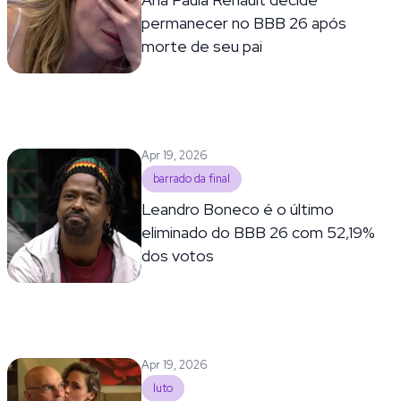
permanecer no BBB 26 após
morte de seu pai
Apr 19, 2026
barrado da final
Leandro Boneco é o último
eliminado do BBB 26 com 52,19%
dos votos
Apr 19, 2026
luto