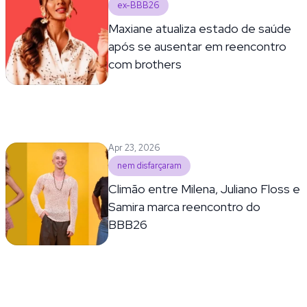
ex-BBB26
Maxiane atualiza estado de saúde
após se ausentar em reencontro
com brothers
Apr 23, 2026
nem disfarçaram
Climão entre Milena, Juliano Floss e
Samira marca reencontro do
BBB26