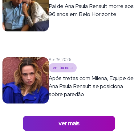
Pai de Ana Paula Renault morre aos
96 anos em Belo Horizonte
Apr 19, 2026
emitiu nota
Após tretas com Milena, Equipe de
Ana Paula Renault se posiciona
sobre paredão
ver mais