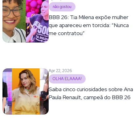
não gostou
BBB 26: Tia Milena expõe mulher
que apareceu em torcida: “Nunca
me contratou”
Apr 22, 2026
OLHA ELAAAA!
Saiba cinco curiosidades sobre Ana
Paula Renault, campeã do BBB 26