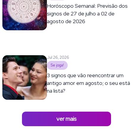
Horóscopo Semanal: Previsão dos
signos de 27 de julho a 02 de
agosto de 2026
Jul 26, 2026
Se joga!
3 signos que vão reencontrar um
antigo amor em agosto; o seu está
na lista?
ver mais