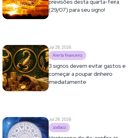
previsões desta quarta-feira
(29/07) para seu signo!
Jul 28, 2026
Alerta financeiro
3 signos devem evitar gastos e
começar a poupar dinheiro
imediatamente
Jul 28, 2026
zodíaco
Horóscopo do dia: confira as