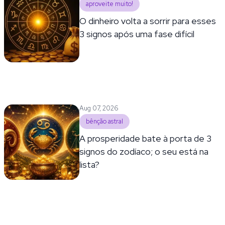
aproveite muito!
O dinheiro volta a sorrir para esses
3 signos após uma fase difícil
Aug 07, 2026
bênção astral
A prosperidade bate à porta de 3
signos do zodíaco; o seu está na
lista?