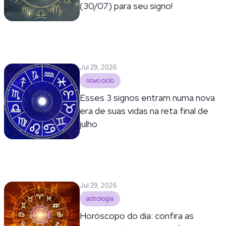
(30/07) para seu signo!
Jul 29, 2026
novo ciclo
Esses 3 signos entram numa nova
era de suas vidas na reta final de
julho
Jul 29, 2026
astrologia
Horóscopo do dia: confira as