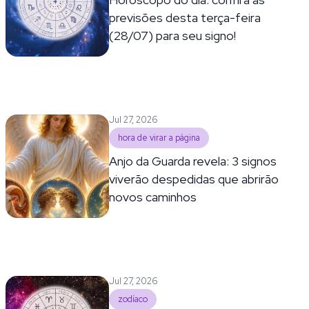
previsões desta terça-feira
(28/07) para seu signo!
Jul 27, 2026
hora de virar a página
Anjo da Guarda revela: 3 signos
viverão despedidas que abrirão
novos caminhos
Jul 27, 2026
zodíaco