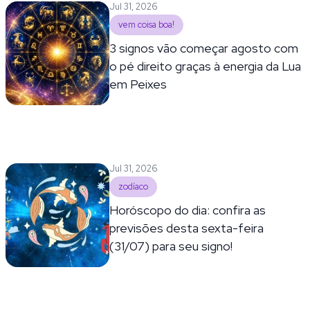
Jul 31, 2026
vem coisa boa!
3 signos vão começar agosto com
o pé direito graças à energia da Lua
em Peixes
Jul 31, 2026
zodíaco
Horóscopo do dia: confira as
previsões desta sexta-feira
(31/07) para seu signo!