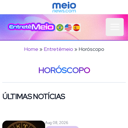
Open 
Home
»
Entretêmeio
» Horóscopo
HORÓSCOPO
ÚLTIMAS NOTÍCIAS
Aug 08, 2026