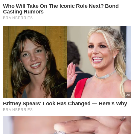
*** AS OPINIÕES AQUI CONTIDAS NÃO EXPRESSAM A
OPINIÃO NO GRUPO MEIO.
TÓPICOS
DR MARCUS VINÍCIUS KALUME