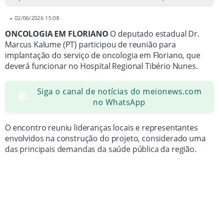
Dr. Marcus Kalume destacou que a implantação da
oncologia em Floriano é uma prioridade de sua
•
02/06/2026 15:08
atuação parlamentar.
ONCOLOGIA EM FLORIANO
O deputado estadual Dr.
Marcus Kalume (PT) participou de reunião para
implantação do serviço de oncologia em Floriano, que
deverá funcionar no Hospital Regional Tibério Nunes.
Siga o canal de notícias do meionews.com
💬
no WhatsApp
O encontro reuniu lideranças locais e representantes
envolvidos na construção do projeto, considerado uma
das principais demandas da saúde pública da região.