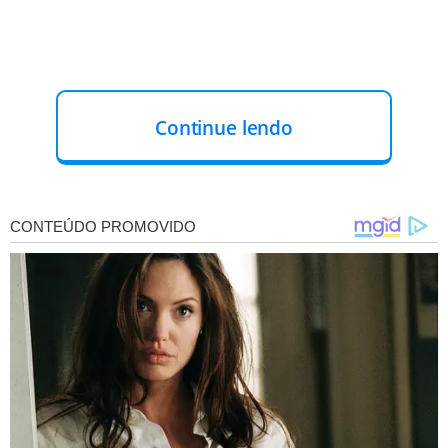
Continue lendo
O QUE ACONTECEU:
Durante a reunião, foram debatidas as etapas
necessárias para a concretização do serviço, que
permitirá que pacientes em tratamento contra o câncer
tenham acesso a atendimento especializado mais
próximo de suas residências, reduzindo deslocamentos
para outros centros de saúde.