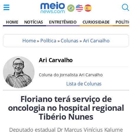
HOME
NOTÍCIAS
ENTRETÊMEIO
CURIOSIDADE
POLÍTIC
Home
»
Política
»
Colunas
»
Ari Carvalho
Ari Carvalho
Coluna do jornalista Ari Carvalho
Lista de Colunas
Floriano terá serviço de
oncologia no hospital regional
Tibério Nunes
Deputado estadual Dr Marcus Vinícius Kalume