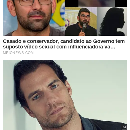
tratamento oncológico.
Novo serviço de saúde será implantado em Floriano