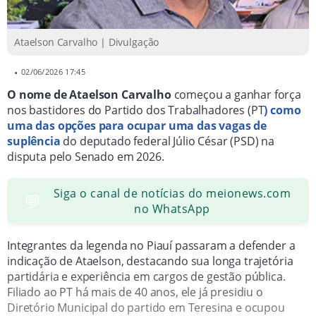
internas sobre indicações para a chapa de Júlio César.
Ataelson Carvalho | Divulgação
•
02/06/2026 17:45
O nome de Ataelson Carvalho
começou a ganhar força
nos bastidores do Partido dos Trabalhadores (PT
) como
uma das opções para ocupar uma das vagas de
suplência
do deputado federal Júlio César (PSD) na
disputa pelo Senado em 2026.
Siga o canal de notícias do meionews.com
💬
no WhatsApp
Integrantes da legenda no Piauí passaram a defender a
indicação de Ataelson, destacando sua longa trajetória
partidária e experiência em cargos de gestão pública.
Filiado ao PT há mais de 40 anos, ele já presidiu o
Diretório Municipal do partido em Teresina e ocupou