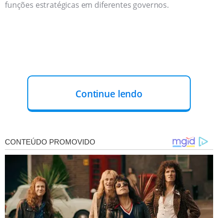
funções estratégicas em diferentes governos.
Continue lendo
Entre os cargos exercidos por Ataelson estão os de
primeiro secretário estadual das Cidades, presidente da
Cohab-PI e diretor de Relações Institucionais do Palácio
de Karnak. Atualmente, ele é diretor administrativo do