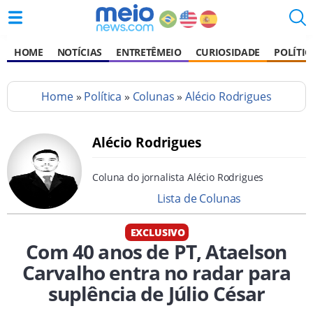
HOME
NOTÍCIAS
ENTRETÊMEIO
CURIOSIDADE
POLÍTIC
Home
»
Política
»
Colunas
»
Alécio Rodrigues
Alécio Rodrigues
Coluna do jornalista Alécio Rodrigues
Lista de Colunas
EXCLUSIVO
Com 40 anos de PT, Ataelson
Carvalho entra no radar para
suplência de Júlio César