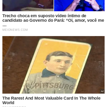
VEJA TAMBÉM
Júlio César e Rafael
fazem pré-campanha
juntos em 5 cidades do
Vale do Sambito
VEJA MAIS NOTÍCIAS