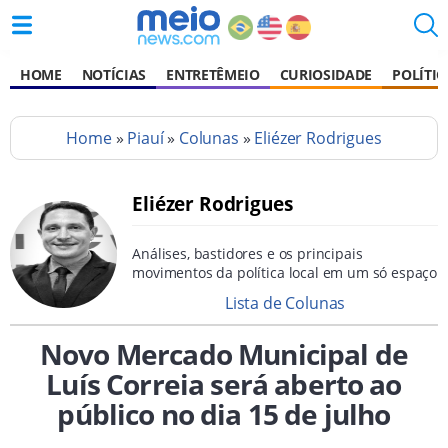
HOME
NOTÍCIAS
ENTRETÊMEIO
CURIOSIDADE
POLÍTIC
Home
»
Piauí
»
Colunas
»
Eliézer Rodrigues
Eliézer Rodrigues
Análises, bastidores e os principais
movimentos da política local em um só espaço
Lista de Colunas
Novo Mercado Municipal de
Luís Correia será aberto ao
público no dia 15 de julho