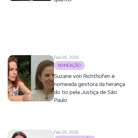
Feb 06, 2026
NOMEAÇÃO
Suzane von Richthofen é
nomeada gestora da herança
do tio pela Justiça de São
Paulo
Feb 05, 2026