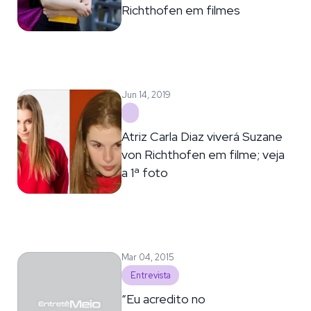
Richthofen em filmes
Jun 14, 2019
Atriz Carla Diaz viverá Suzane
von Richthofen em filme; veja
a 1ª foto
Mar 04, 2015
Entrevista
“Eu acredito no