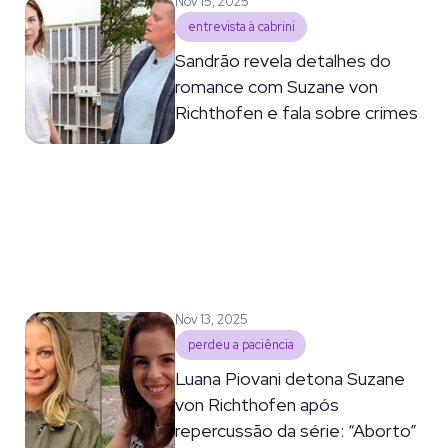
Nov 15, 2025
entrevista à cabrini
Sandrão revela detalhes do
romance com Suzane von
Richthofen e fala sobre crimes
Nov 13, 2025
perdeu a paciência
Luana Piovani detona Suzane
von Richthofen após
repercussão da série: “Aborto”