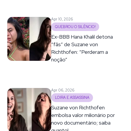
Apr 10, 2026
QUEBROU O SILÊNCIO!
Ex-BBB Hana Khalil detona
“fãs” de Suzane von
Richthofen: “Perderam a
noção”
Apr 06, 2026
LOIRA E ASSASSINA
Suzane von Richthofen
embolsa valor milionário por
novo documentário; saiba
quanto!