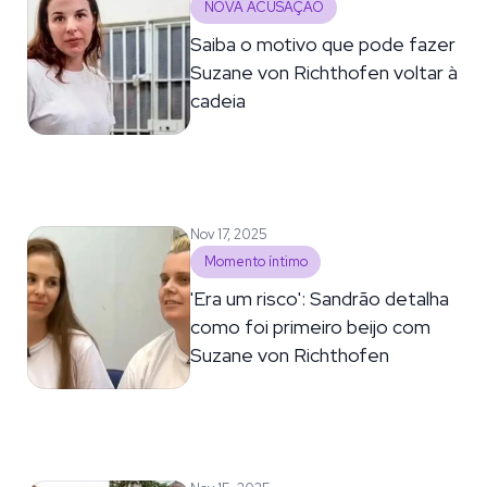
NOVA ACUSAÇÃO
Saiba o motivo que pode fazer
Suzane von Richthofen voltar à
cadeia
Nov 17, 2025
Momento íntimo
'Era um risco': Sandrão detalha
como foi primeiro beijo com
Suzane von Richthofen