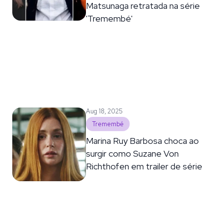
Matsunaga retratada na série
'Tremembé'
Aug 18, 2025
Tremembé
Marina Ruy Barbosa choca ao
surgir como Suzane Von
Richthofen em trailer de série