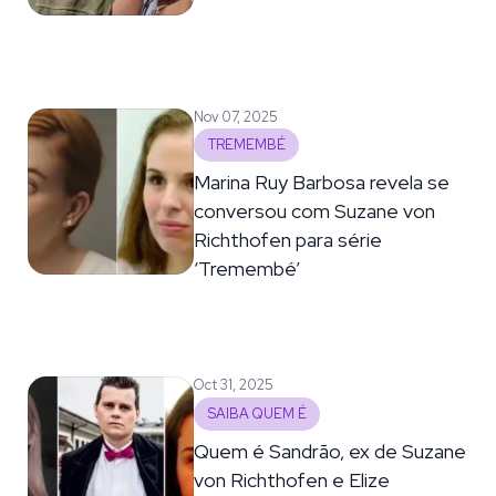
Nov 07, 2025
TREMEMBÉ
Marina Ruy Barbosa revela se
conversou com Suzane von
Richthofen para série
‘Tremembé’
Oct 31, 2025
SAIBA QUEM É
Quem é Sandrão, ex de Suzane
von Richthofen e Elize