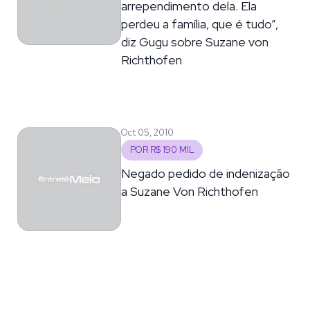
arrependimento dela. Ela
perdeu a família, que é tudo”,
diz Gugu sobre Suzane von
Richthofen
Oct 05, 2010
POR R$ 190 MIL
Negado pedido de indenização
a Suzane Von Richthofen