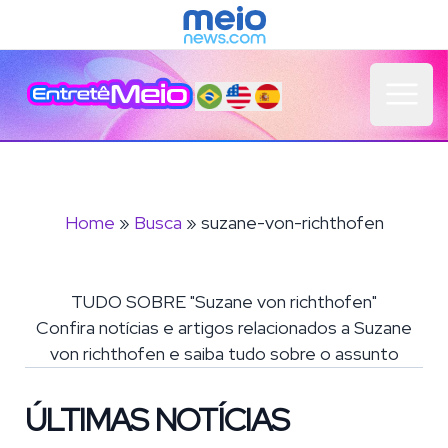
Open 
Home
»
Busca
» suzane-von-richthofen
TUDO SOBRE "Suzane von richthofen"
Confira notícias e artigos relacionados a Suzane
von richthofen e saiba tudo sobre o assunto
ÚLTIMAS NOTÍCIAS