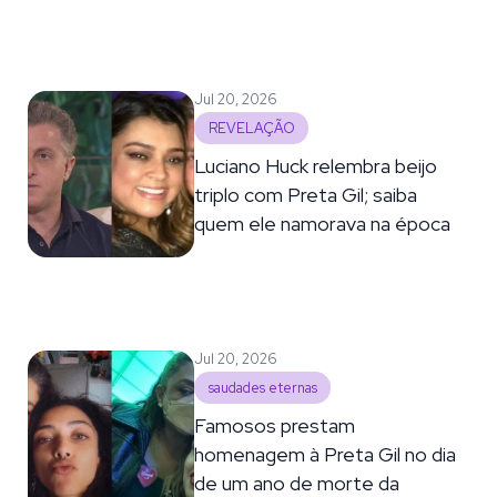
Jul 20, 2026
REVELAÇÃO
Luciano Huck relembra beijo
triplo com Preta Gil; saiba
quem ele namorava na época
Jul 20, 2026
saudades eternas
Famosos prestam
homenagem à Preta Gil no dia
de um ano de morte da