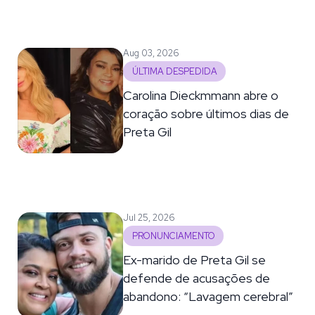
Aug 03, 2026
ÚLTIMA DESPEDIDA
Carolina Dieckmmann abre o
coração sobre últimos dias de
Preta Gil
Jul 25, 2026
PRONUNCIAMENTO
Ex-marido de Preta Gil se
defende de acusações de
abandono: “Lavagem cerebral”