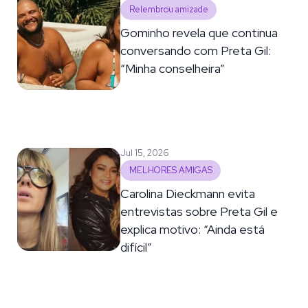
Relembrou amizade
Gominho revela que continua
conversando com Preta Gil:
“Minha conselheira”
Jul 15, 2026
MELHORES AMIGAS
Carolina Dieckmann evita
entrevistas sobre Preta Gil e
explica motivo: “Ainda está
difícil”