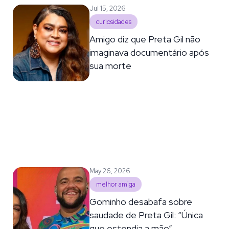
Jul 15, 2026
curiosidades
Amigo diz que Preta Gil não
imaginava documentário após
sua morte
May 26, 2026
melhor amiga
Gominho desabafa sobre
saudade de Preta Gil: “Única
que estendia a mão”