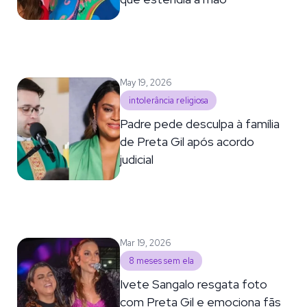
May 19, 2026
intolerância religiosa
Padre pede desculpa à família
de Preta Gil após acordo
judicial
Mar 19, 2026
8 meses sem ela
Ivete Sangalo resgata foto
com Preta Gil e emociona fãs