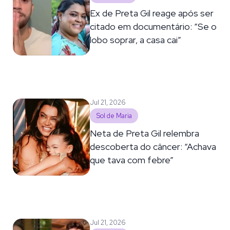
Ex de Preta Gil reage após ser
citado em documentário: “Se o
lobo soprar, a casa cai”
Jul 21, 2026
Sol de Maria
Neta de Preta Gil relembra
descoberta do câncer: “Achava
que tava com febre”
Jul 21, 2026