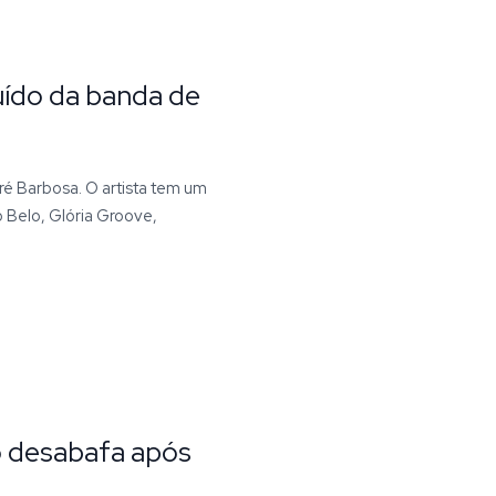
uído da banda de
dré Barbosa. O artista tem um
Belo, Glória Groove,
 desabafa após