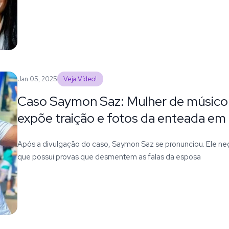
Jan 05, 2025
Veja Vídeo!
Caso Saymon Saz: Mulher de músico
expõe traição e fotos da enteada em
Após a divulgação do caso, Saymon Saz se pronunciou. Ele ne
que possui provas que desmentem as falas da esposa