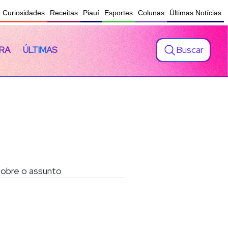
Curiosidades
Receitas
Piauí
Esportes
Colunas
Últimas Notícias
Buscar
RA
ÚLTIMAS
 sobre o assunto