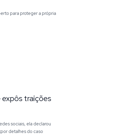
erto para proteger a própria
 expôs traições
des sociais, ela declarou
xpor detalhes do caso