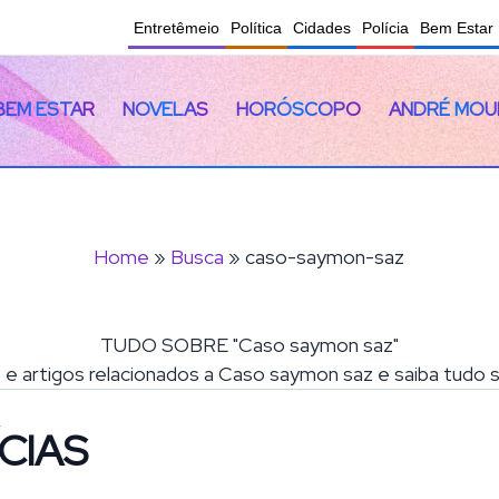
Entretêmeio
Política
Cidades
Polícia
Bem Estar
BEM ESTAR
NOVELAS
HORÓSCOPO
ANDRÉ MOU
Home
»
Busca
» caso-saymon-saz
TUDO SOBRE "Caso saymon saz"
s e artigos relacionados a Caso saymon saz e saiba tudo
CIAS