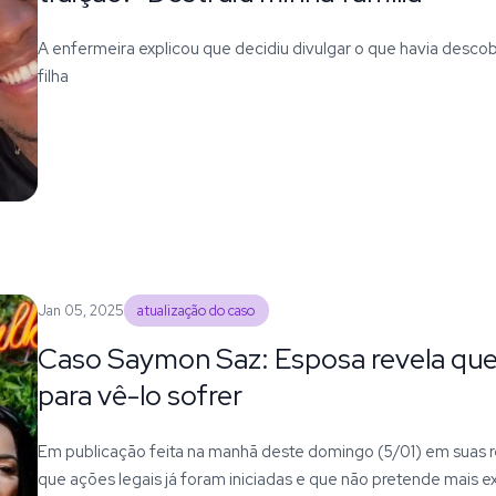
A enfermeira explicou que decidiu divulgar o que havia descob
filha
Jan 05, 2025
atualização do caso
Caso Saymon Saz: Esposa revela que
para vê-lo sofrer
Em publicação feita na manhã deste domingo (5/01) em suas re
que ações legais já foram iniciadas e que não pretende mais e