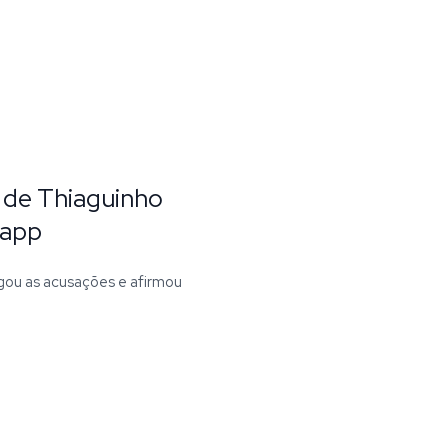
 de Thiaguinho
 app
gou as acusações e afirmou