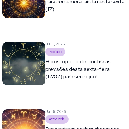
para comemorar ainda nesta sexta
(17)
Jul 17, 2026
zodíaco
Horóscopo do dia: confira as
previsões desta sexta-feira
(17/07) para seu signo!
Jul 16, 2026
astrologia
Boas notícias podem chegar nos