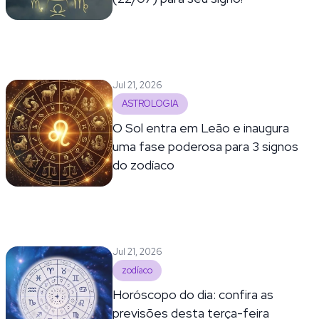
Jul 21, 2026
ASTROLOGIA
O Sol entra em Leão e inaugura
uma fase poderosa para 3 signos
do zodíaco
Jul 21, 2026
zodíaco
Horóscopo do dia: confira as
previsões desta terça-feira