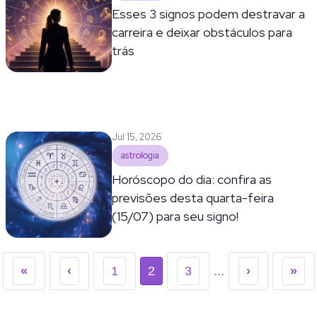
Esses 3 signos podem destravar a
carreira e deixar obstáculos para
trás
Jul 15, 2026
astrologia
Horóscopo do dia: confira as
previsões desta quarta-feira
(15/07) para seu signo!
«
‹
1
2
3
...
›
»