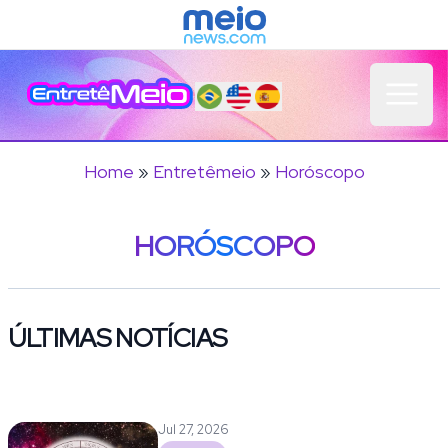
Open 
Home
»
Entretêmeio
»
Horóscopo
HORÓSCOPO
ÚLTIMAS NOTÍCIAS
Jul 27, 2026