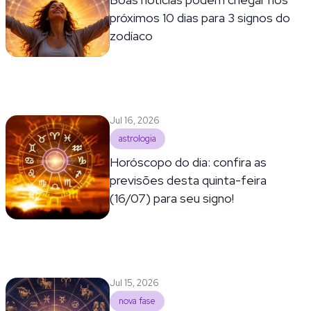
próximos 10 dias para 3 signos do
zodíaco
Jul 16, 2026
astrologia
Horóscopo do dia: confira as
previsões desta quinta-feira
(16/07) para seu signo!
Jul 15, 2026
nova fase