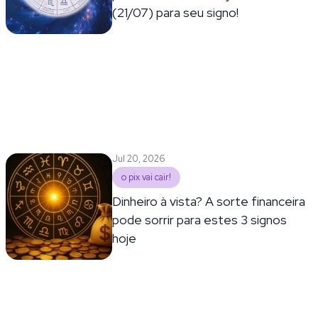
(21/07) para seu signo!
Jul 20, 2026
o pix vai cair!
Dinheiro à vista? A sorte financeira
pode sorrir para estes 3 signos
hoje