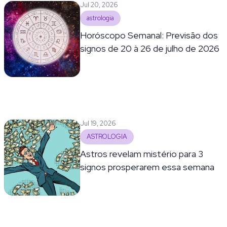
Jul 20, 2026
astrologia
Horóscopo Semanal: Previsão dos
signos de 20 à 26 de julho de 2026
Jul 19, 2026
ASTROLOGIA
Astros revelam mistério para 3
signos prosperarem essa semana