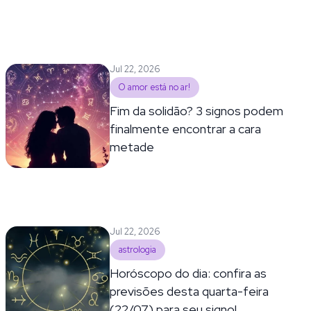
Jul 22, 2026
O amor está no ar!
Fim da solidão? 3 signos podem
finalmente encontrar a cara
metade
Jul 22, 2026
astrologia
Horóscopo do dia: confira as
previsões desta quarta-feira
(22/07) para seu signo!