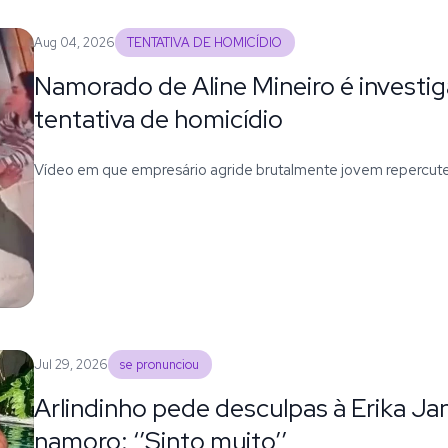
Aug 04, 2026
TENTATIVA DE HOMICÍDIO
Namorado de Aline Mineiro é investi
tentativa de homicídio
Vídeo em que empresário agride brutalmente jovem repercute 
Jul 29, 2026
se pronunciou
Arlindinho pede desculpas à Erika Ja
namoro: ‘’Sinto muito’’