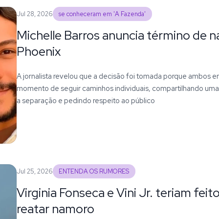
Jul 28, 2026
se conheceram em 'A Fazenda'
Michelle Barros anuncia término de 
Phoenix
A jornalista revelou que a decisão foi tomada porque ambos 
momento de seguir caminhos individuais, compartilhando um
a separação e pedindo respeito ao público
Jul 25, 2026
ENTENDA OS RUMORES
Virginia Fonseca e Vini Jr. teriam fei
reatar namoro