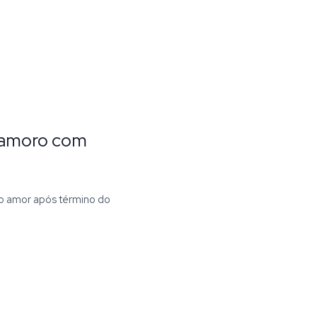
 namoro com
 o amor após término do