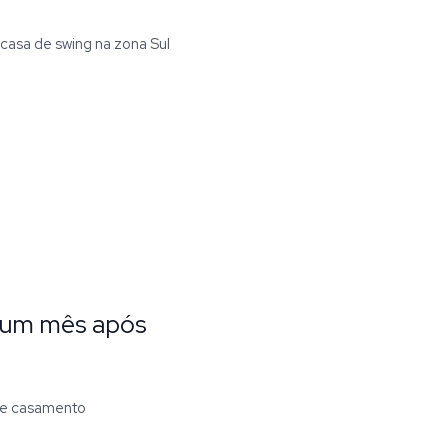
casa de swing na zona Sul
il um mês após
 de casamento