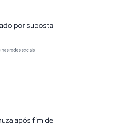
gado por suposta
nas redes sociais
nuza após fim de