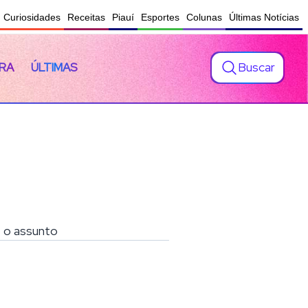
Curiosidades
Receitas
Piauí
Esportes
Colunas
Últimas Notícias
Buscar
RA
ÚLTIMAS
e o assunto