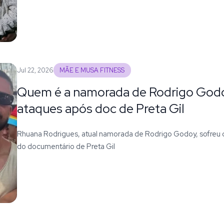
Jul 22, 2026
MÃE E MUSA FITNESS
Quem é a namorada de Rodrigo Godo
ataques após doc de Preta Gil
Rhuana Rodrigues, atual namorada de Rodrigo Godoy, sofreu c
do documentário de Preta Gil