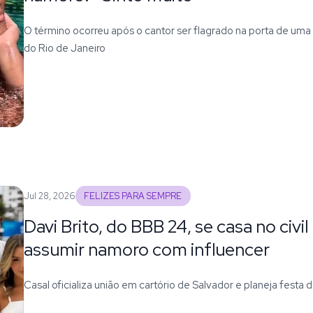
O término ocorreu após o cantor ser flagrado na porta de uma 
do Rio de Janeiro
Jul 28, 2026
FELIZES PARA SEMPRE
Davi Brito, do BBB 24, se casa no civ
assumir namoro com influencer
Casal oficializa união em cartório de Salvador e planeja festa