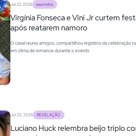
Jul 22, 2026
assumidos
Virgínia Fonseca e Vini Jr curtem festa
após reatarem namoro
O casal reuniu amigos, compartilhou registros da celebração n
em clima de romance durante o evento
Jul 20, 2026
REVELAÇÃO
Luciano Huck relembra beijo triplo co