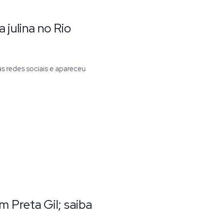
 julina no Rio
as redes sociais e apareceu
m Preta Gil; saiba