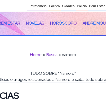
Entretêmeio
Política
Cidades
Polícia
Bem Estar
BEM ESTAR
NOVELAS
HORÓSCOPO
ANDRÉ MOU
Home
»
Busca
» namoro
TUDO SOBRE "Namoro"
tícias e artigos relacionados a Namoro e saiba tudo sobr
CIAS