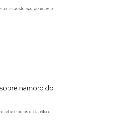
e um suposto acordo entre o
ra sobre namoro do
recebe elogios da família e