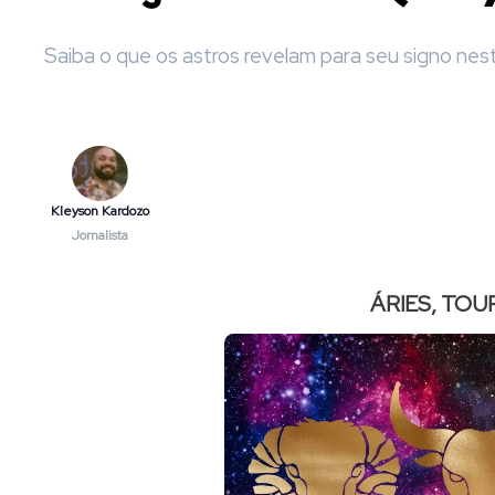
Saiba o que os astros revelam para seu signo nest
Kleyson Kardozo
Jornalista
ÁRIES, TOU