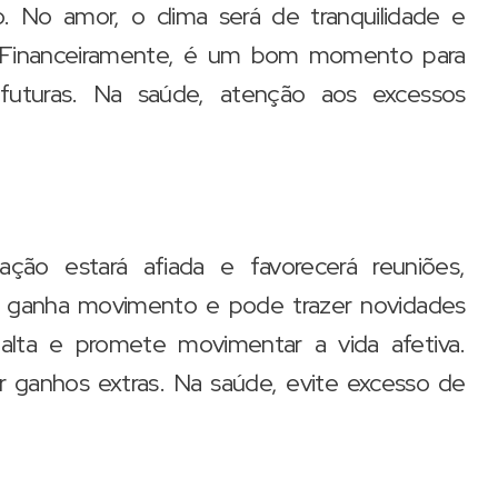
. No amor, o clima será de tranquilidade e
os. Financeiramente, é um bom momento para
 futuras. Na saúde, atenção aos excessos
ão estará afiada e favorecerá reuniões,
o ganha movimento e pode trazer novidades
alta e promete movimentar a vida afetiva.
r ganhos extras. Na saúde, evite excesso de