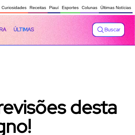
Curiosidades
Receitas
Piauí
Esportes
Colunas
Últimas Notícias
Buscar
RA
ÚLTIMAS
revisões desta
gno!