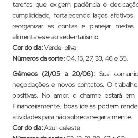
tarefas que exigem paciência e dedicação
cumplicidade, fortalecendo laços afetiv
reorganizar as contas e planejar metas
alimentares e ao sedentarismo.
Cor do dia:
Verde-oliva.
Números da sorte:
04, 15, 27, 33, 46 e 55.
Gêmeos (21/05 a 20/06):
Sua comunicaç
negociações e novos contatos. O trabalh
positivas. No amor, o charme estará em 
Financeiramente, boas ideias podem rende
atividades para não sobrecarregar a mente.
Cor do dia:
Azul-celeste.