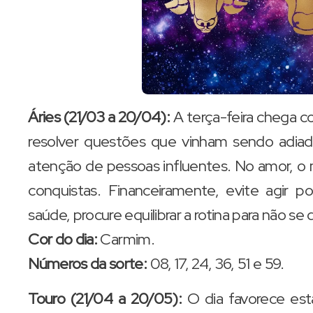
Áries (21/03 a 20/04):
A terça-feira chega c
resolver questões que vinham sendo adiada
atenção de pessoas influentes. No amor, o
conquistas. Financeiramente, evite agir p
saúde, procure equilibrar a rotina para não se
Cor do dia:
Carmim.
Números da sorte:
08, 17, 24, 36, 51 e 59.
Touro (21/04 a 20/05):
O dia favorece est