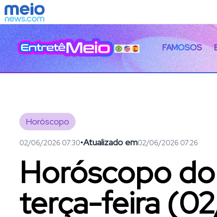
FAMOSOS
Horóscopo
•
Atualizado em
02/06/2026 07:30
02/06/2026 07:26
Horóscopo do d
terça-feira (0