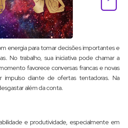
om energia para tomar decisões importantes e
s. No trabalho, sua iniciativa pode chamar a
 momento favorece conversas francas e novas
or impulso diante de ofertas tentadoras. Na
 desgastar além da conta.
abilidade e produtividade, especialmente em