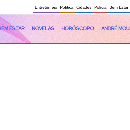
Entretêmeio
Política
Cidades
Polícia
Bem Estar
BEM ESTAR
NOVELAS
HORÓSCOPO
ANDRÉ MOU