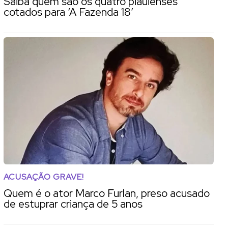
Saiba quem são os quatro piauienses
cotados para ‘A Fazenda 18’
ACUSAÇÃO GRAVE!
Quem é o ator Marco Furlan, preso acusado
de estuprar criança de 5 anos