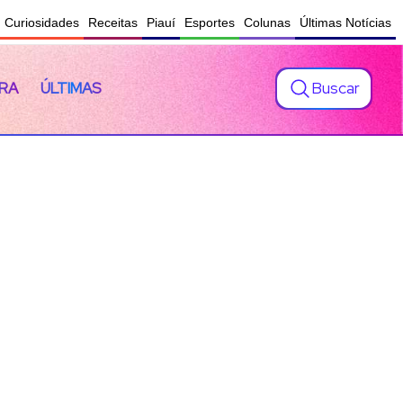
Curiosidades
Receitas
Piauí
Esportes
Colunas
Últimas Notícias
Buscar
RA
ÚLTIMAS