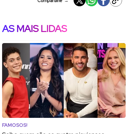
Compartilhe
→
AS MAIS LIDAS
FAMOSOS!